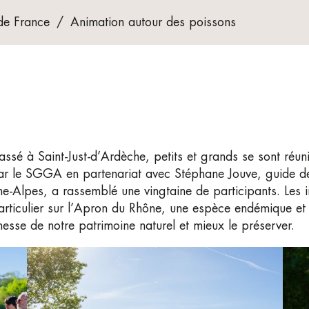
de France
/
Animation autour des poissons
assé à Saint-Just-d’Ardèche, petits et grands se sont réun
ar le SGGA en partenariat avec Stéphane Jouve, guide de
Alpes, a rassemblé une vingtaine de participants. Les in
 particulier sur l’Apron du Rhône, une espèce endémique 
chesse de notre patrimoine naturel et mieux le préserver.