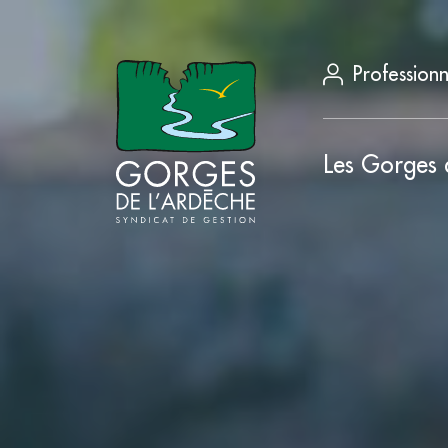
Professionn
Les Gorges 