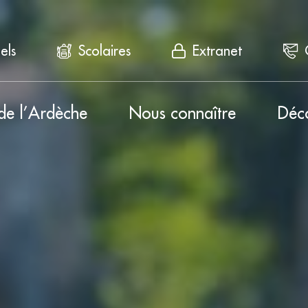
els
Scolaires
Extranet
de l’Ardèche
Nous connaître
Déc