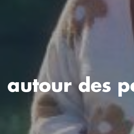
 autour des p