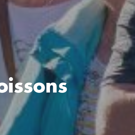
oissons