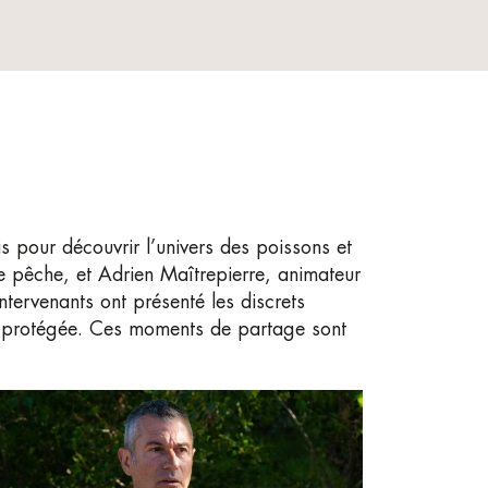
is pour découvrir l’univers des poissons et
 pêche, et Adrien Maîtrepierre, animateur
tervenants ont présenté les discrets
et protégée. Ces moments de partage sont