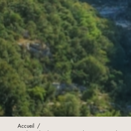
Accueil
/