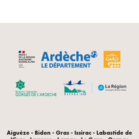
Aiguèze - Bidon - Gras - Issirac - Labastide de