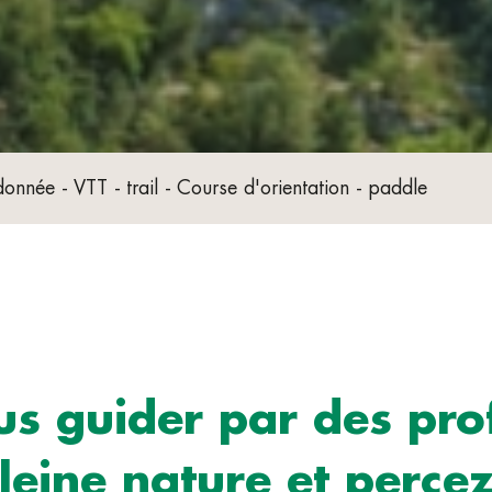
onnée - VTT - trail - Course d'orientation - paddle
us guider par des pro
pleine nature et percez