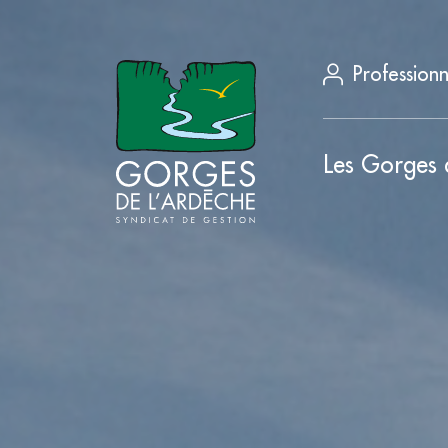
Professionn
Les Gorges 