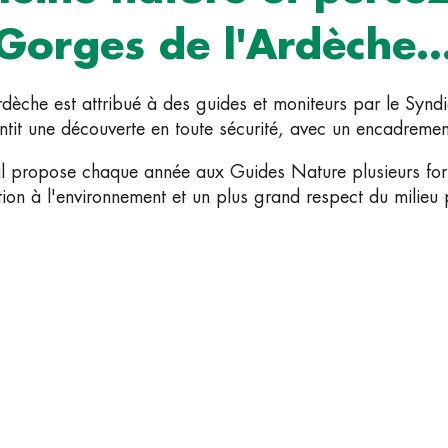
Gorges de l'Ardèche..
dèche est attribué à des guides et moniteurs par le Synd
ntit une découverte en toute sécurité, avec un encadremen
l propose chaque année aux Guides Nature plusieurs form
tion à l'environnement et un plus grand respect du milieu