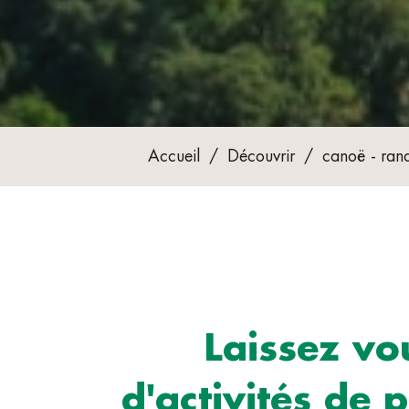
Accueil
/
Découvrir
/
canoë - rand
Laissez vo
d'activités de 