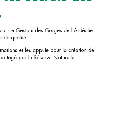
.
icat de Gestion des Gorges de l'Ardèche :
t de qualité.
ations et les appuie pour la création de
 protégé par la
Réserve Naturelle
.