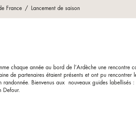
de France
/
Lancement de saison
me chaque année au bord de l’Ardèche une rencontre co
aine de partenaires étaient présents et ont pu rencontrer 
 en randonnée. Bienvenus aux nouveaux guides labellisés
 Defour.