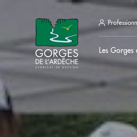
Professionn
Les Gorges 