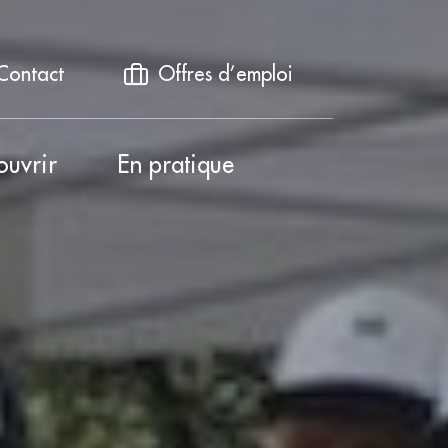
Contact
Offres d’emploi
ouvrir
En pratique