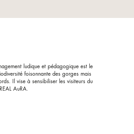
énagement ludique et pédagogique est le
 biodiversité foisonnante des gorges mais
s. Il vise à sensibiliser les visiteurs du
 DREAL AuRA.