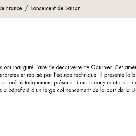
de France
/
Lancement de Saison
s ont inauguré l’aire de découverte de Gournier. Cet am
terprètes et réalisé par l’équipe technique. Il présente la
mes pré historiquement présents dans le canyon et ses abord
e a bénéficié d’un large cofinancement de la part de la