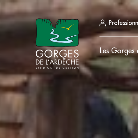
Professionn
Les Gorges 