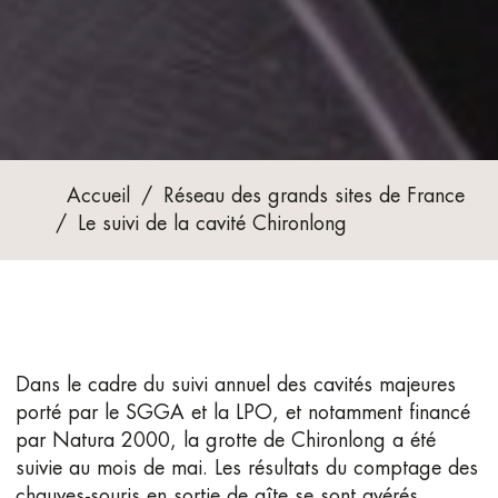
Accueil
/
Réseau des grands sites de France
/
Le suivi de la cavité Chironlong
Dans le cadre du suivi annuel des cavités majeures
porté par le SGGA et la LPO, et notamment financé
par Natura 2000, la grotte de Chironlong a été
suivie au mois de mai. Les résultats du comptage des
chauves-souris en sortie de gîte se sont avérés