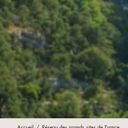
Accueil
/
Réseau des grands sites de France