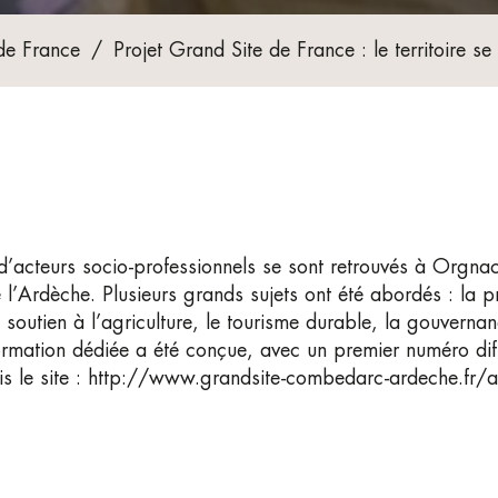
de France
/
Projet Grand Site de France : le territoire se
d’acteurs socio-professionnels se sont retrouvés à Orgnac 
’Ardèche. Plusieurs grands sujets ont été abordés : la p
 soutien à l’agriculture, le tourisme durable, la gouverna
ormation dédiée a été conçue, avec un premier numéro diff
puis le site : http://www.grandsite-combedarc-ardeche.fr/a