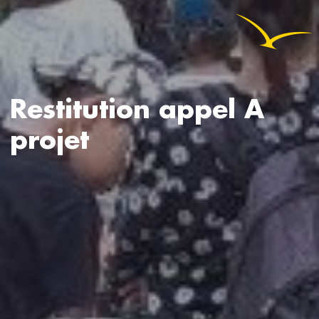
Restitution appel A
projet